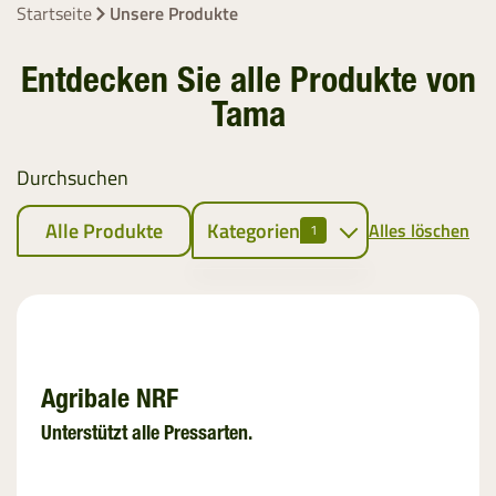
Startseite
Unsere Produkte
Entdecken Sie alle Produkte von
Tama
Durchsuchen
Alle Produkte
Kategorien
Alles löschen
1
Ballenpressen
Rundballennetz
EZ Web
Agribale NRF
Bindegarn
Unterstützt alle Pressarten.
Stretchfolie