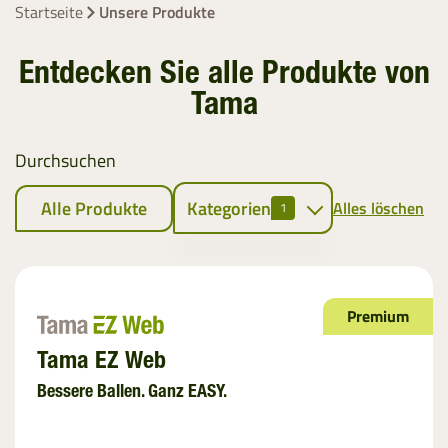
Startseite
Unsere Produkte
Entdecken Sie alle Produkte von
Tama
Durchsuchen
Alle Produkte
Kategorien
Alles löschen
1
Ballenpressen
Rundballennetz
Premium
EZ Web
Tama EZ Web
Bindegarn
Bessere Ballen. Ganz EASY.
Stretchfolie