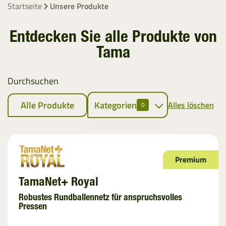
Startseite
Unsere Produkte
Entdecken Sie alle Produkte von
Tama
Durchsuchen
Alle Produkte
Kategorien
Alles löschen
0
Ballenpressen
Rundballennetz
Premium
EZ Web
TamaNet+ Royal
Bindegarn
Robustes Rundballennetz für anspruchsvolles
Pressen
Stretchfolie