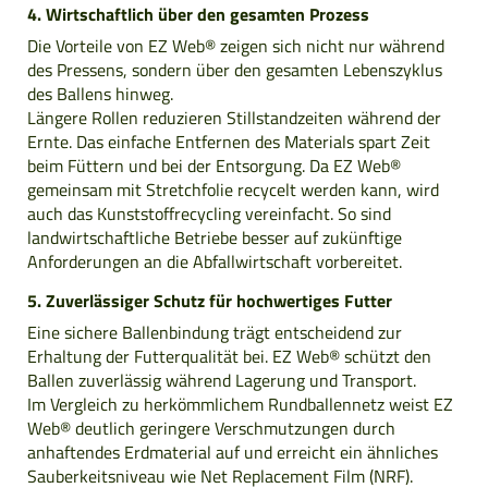
4. Wirtschaftlich über den gesamten Prozess
Die Vorteile von EZ Web® zeigen sich nicht nur während
des Pressens, sondern über den gesamten Lebenszyklus
des Ballens hinweg.
Längere Rollen reduzieren Stillstandzeiten während der
Ernte. Das einfache Entfernen des Materials spart Zeit
beim Füttern und bei der Entsorgung. Da EZ Web®
gemeinsam mit Stretchfolie recycelt werden kann, wird
auch das Kunststoffrecycling vereinfacht. So sind
landwirtschaftliche Betriebe besser auf zukünftige
Anforderungen an die Abfallwirtschaft vorbereitet.
5. Zuverlässiger Schutz für hochwertiges Futter
Eine sichere Ballenbindung trägt entscheidend zur
Erhaltung der Futterqualität bei. EZ Web® schützt den
Ballen zuverlässig während Lagerung und Transport.
Im Vergleich zu herkömmlichem Rundballennetz weist EZ
Web® deutlich geringere Verschmutzungen durch
anhaftendes Erdmaterial auf und erreicht ein ähnliches
Sauberkeitsniveau wie Net Replacement Film (NRF).