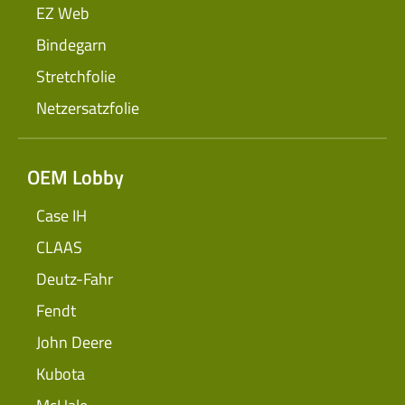
EZ Web
Bindegarn
Stretchfolie
Netzersatzfolie
OEM Lobby
Case IH
CLAAS
Deutz-Fahr
Fendt
John Deere
Kubota