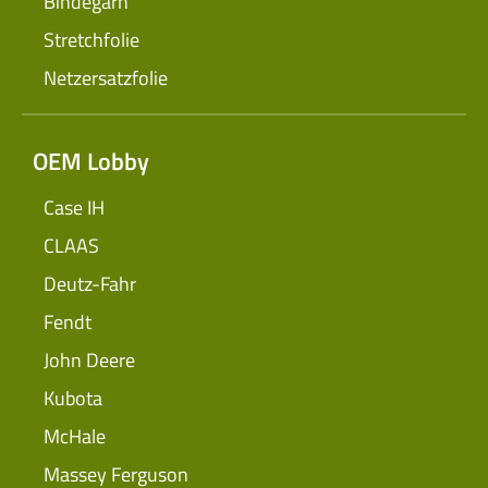
Bindegarn
Stretchfolie
Netzersatzfolie
OEM Lobby
Case IH
CLAAS
Deutz-Fahr
Fendt
John Deere
Kubota
McHale
Massey Ferguson