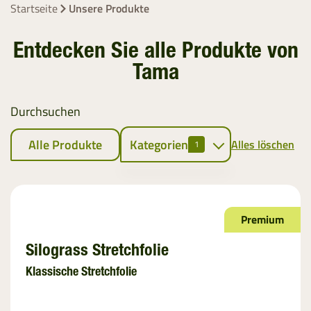
Startseite
Unsere Produkte
Entdecken Sie alle Produkte von
Tama
Durchsuchen
Alle Produkte
Kategorien
Alles löschen
1
Ballenpressen
Rundballennetz
Premium
EZ Web
Silograss Stretchfolie
Bindegarn
Klassische Stretchfolie
Stretchfolie