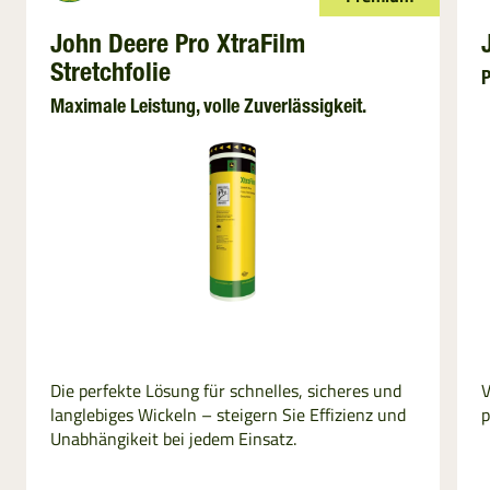
John Deere Pro XtraFilm
Stretchfolie
P
Maximale Leistung, volle Zuverlässigkeit.
Die perfekte Lösung für schnelles, sicheres und
V
langlebiges Wickeln – steigern Sie Effizienz und
p
Unabhängikeit bei jedem Einsatz.