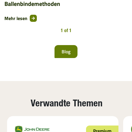
Ballenbindemethoden
Mehr lesen
1 of 1
Blog
Verwandte Themen
Premium