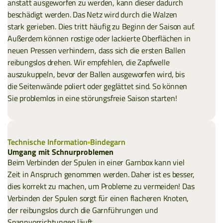
anstatt ausgeworfen zu werden, kann dieser dadurch
beschädigt werden. Das Netz wird durch die Walzen
stark gerieben. Dies tritt häufig zu Beginn der Saison auf.
Außerdem können rostige oder lackierte Oberflächen in
neuen Pressen verhindern, dass sich die ersten Ballen
reibungslos drehen. Wir empfehlen, die Zapfwelle
auszukuppeln, bevor der Ballen ausgeworfen wird, bis
die Seitenwände poliert oder geglättet sind. So können
Sie problemlos in eine störungsfreie Saison starten!
Technische Information
Bindegarn
Umgang mit Schnurproblemen
Beim Verbinden der Spulen in einer Garnbox kann viel
Zeit in Anspruch genommen werden. Daher ist es besser,
dies korrekt zu machen, um Probleme zu vermeiden! Das
Verbinden der Spulen sorgt für einen flacheren Knoten,
der reibungslos durch die Garnführungen und
Spannvorrichtungen läuft.