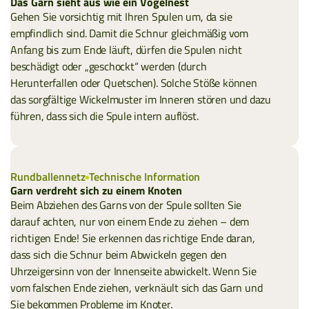
Das Garn sieht aus wie ein Vogelnest
Gehen Sie vorsichtig mit Ihren Spulen um, da sie
empfindlich sind. Damit die Schnur gleichmäßig vom
Anfang bis zum Ende läuft, dürfen die Spulen nicht
beschädigt oder „geschockt“ werden (durch
Herunterfallen oder Quetschen). Solche Stöße können
das sorgfältige Wickelmuster im Inneren stören und dazu
führen, dass sich die Spule intern auflöst.
Rundballennetz
Technische Information
Garn verdreht sich zu einem Knoten
Beim Abziehen des Garns von der Spule sollten Sie
darauf achten, nur von einem Ende zu ziehen – dem
richtigen Ende! Sie erkennen das richtige Ende daran,
dass sich die Schnur beim Abwickeln gegen den
Uhrzeigersinn von der Innenseite abwickelt. Wenn Sie
vom falschen Ende ziehen, verknäult sich das Garn und
Sie bekommen Probleme im Knoter.