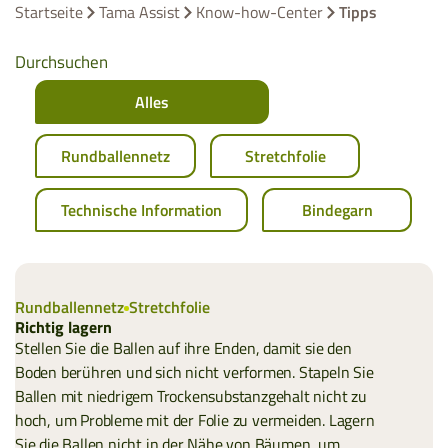
Startseite
Tama Assist
Know-how-Center
Tipps
Durchsuchen
Alles
Rundballennetz
Stretchfolie
Technische Information
Bindegarn
Rundballennetz
Stretchfolie
Richtig lagern
Stellen Sie die Ballen auf ihre Enden, damit sie den
Boden berühren und sich nicht verformen. Stapeln Sie
Ballen mit niedrigem Trockensubstanzgehalt nicht zu
hoch, um Probleme mit der Folie zu vermeiden. Lagern
Sie die Ballen nicht in der Nähe von Bäumen, um