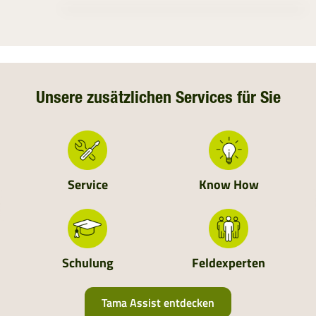
ÖSTERREICH
SÜDDEUTSCHLAND
DEUTSCHLAND
Unsere zusätzlichen Services für Sie
NIEDERLANDE
SCHWEIZ
Service
Know How
MOLDAVIEN
UKRAINE
Schulung
Feldexperten
ALBANIEN
Tama Assist entdecken