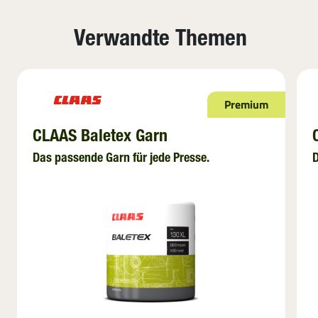
Verwandte Themen
Premium
CLAAS Baletex Garn
Das passende Garn für jede Presse.
D