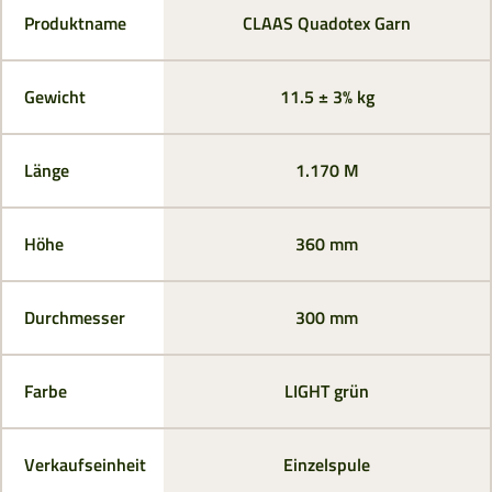
Produktname
CLAAS Quadotex Garn
Gewicht
11.5 ± 3% kg
Länge
1.170 M
Höhe
360 mm
Durchmesser
300 mm
Farbe
LIGHT grün
Verkaufseinheit
Einzelspule