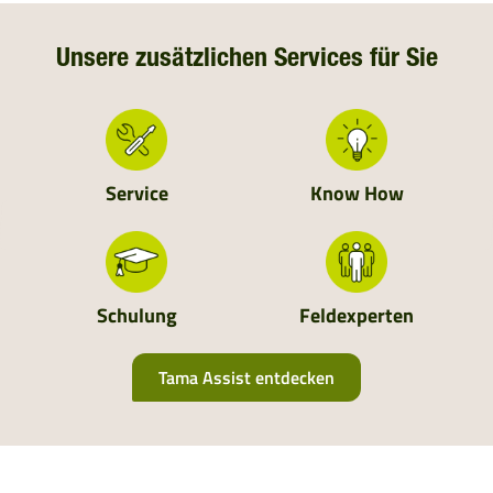
SÜDDEUTSCHLAND
DEUTSCHLAND
Unsere zusätzlichen Services für Sie
NIEDERLANDE
SCHWEIZ
Service
Know How
MOLDAVIEN
UKRAINE
Schulung
Feldexperten
ALBANIEN
Tama Assist entdecken
BOSNIEN UND HERZEGOWINA
BULGARIEN