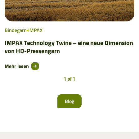
Bindegarn
IMPAX
IMPAX Technology Twine – eine neue Dimension
von HD-Pressengarn
Mehr lesen
1 of 1
Blog