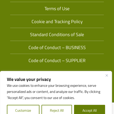
Terms of Use
Cookie and Tracking Policy
Standard Conditions of Sale
Code of Conduct – BUSINESS
Code of Conduct – SUPPLIER
We value your privacy
We use cookies to enhance your browsing experience, serve
personalized ads or content, and analyze our traffic. By clicking
"Accept All", you consent to our use of cookies.
Durchsuchen
© 2026 Tama. All Rights Reserved.
Customize
Reject All
Accept All