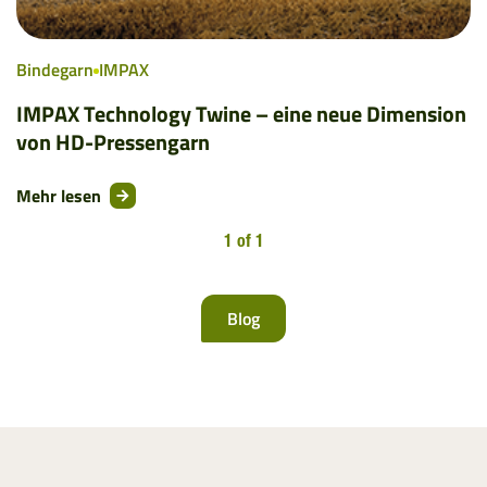
Bindegarn
IMPAX
IMPAX Technology Twine – eine neue Dimension
von HD-Pressengarn
Mehr lesen
1 of 1
Blog