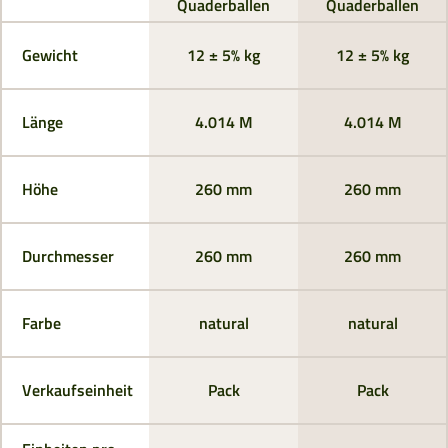
Quaderballen
Quaderballen
Gewicht
12 ± 5% kg
12 ± 5% kg
Länge
4.014 M
4.014 M
Höhe
260 mm
260 mm
Durchmesser
260 mm
260 mm
Farbe
natural
natural
Verkaufseinheit
Pack
Pack