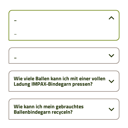
KOSOVO
_
MONTENEGRO
_
MAZEDONIEN
_
RUMÄNIEN
SERBIEN
Wie viele Ballen kann ich mit einer vollen
Ladung IMPAX-Bindegarn pressen?
SLOWENIEN
ZYPERN
Wie kann ich mein gebrauchtes
Ballenbindegarn recyceln?
TCHECHIEN