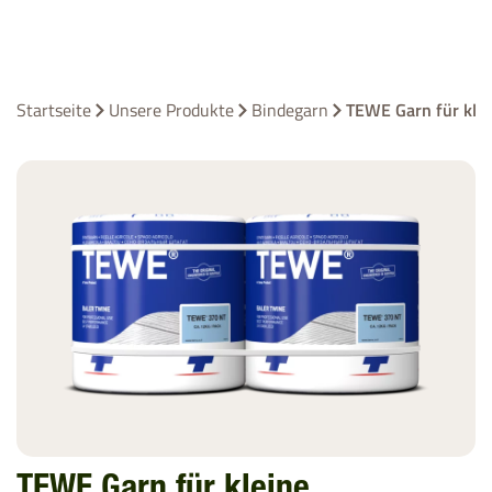
Startseite
Unsere Produkte
Bindegarn
TEWE Garn für kle
TEWE Garn für kleine