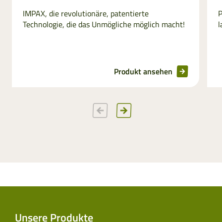
IMPAX, die revolutionäre, patentierte
P
Technologie, die das Unmögliche möglich macht!
l
Produkt ansehen
Unsere Produkte