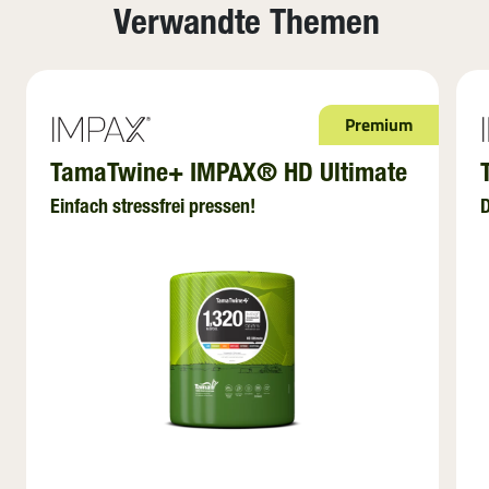
Verwandte Themen
Premium
TamaTwine+ IMPAX® HD Ultimate
Einfach stressfrei pressen!
D