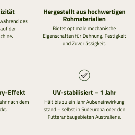
izität
Hergestellt aus hochwertigen
Rohmaterialien
 während des
Bietet optimale mechanische
 auf der
Eigenschaften für Dehnung, Festigkeit
chine.
und Zuverlässigkeit.
ry-Effekt
UV-stabilisiert – 1 Jahr
Jahr nach dem
Hält bis zu ein Jahr Außeneinwirkung
ckt.
stand – selbst in Südeuropa oder den
Futteranbaugebieten Australiens.