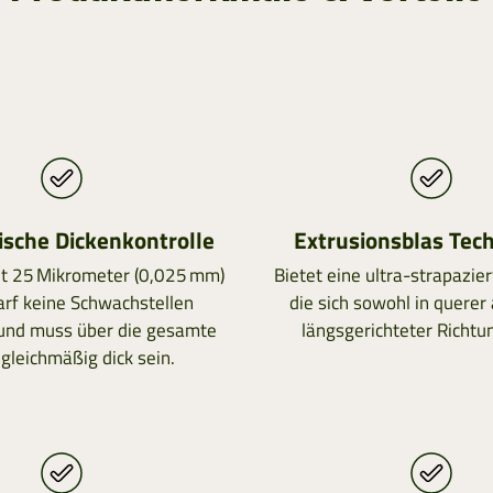
sche Dickenkontrolle
Extrusionsblas Tec
it 25 Mikrometer (0,025 mm)
Bietet eine ultra-strapazier
arf keine Schwachstellen
die sich sowohl in querer 
und muss über die gesamte
längsgerichteter Richtu
gleichmäßig dick sein.