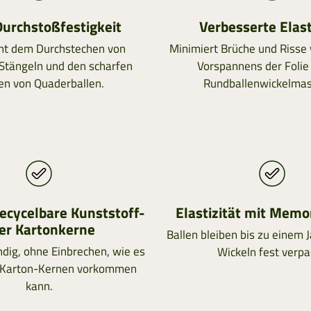
urchstoßfestigkeit
Verbesserte Elast
ht dem Durchstechen von
Minimiert Brüche und Risse
Stängeln und den scharfen
Vorspannens der Folie
en von Quaderballen.
Rundballenwickelmas
ecycelbare Kunststoff-
Elastizität mit Memo
er Kartonkerne
Ballen bleiben bis zu einem 
dig, ohne Einbrechen, wie es
Wickeln fest verpa
n Karton-Kernen vorkommen
kann.