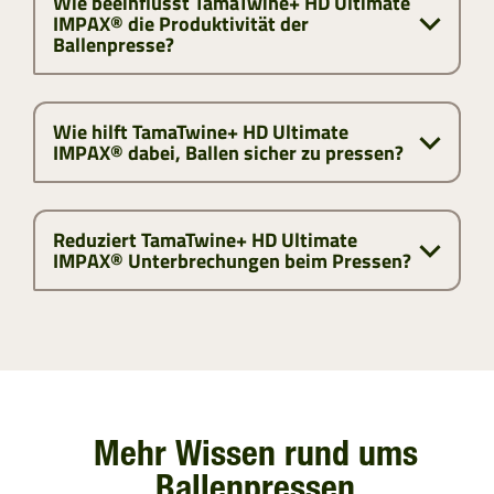
Wie beeinflusst TamaTwine+ HD Ultimate
IMPAX® die Produktivität der
Ballenpresse?
Wie hilft TamaTwine+ HD Ultimate
IMPAX® dabei, Ballen sicher zu pressen?
Reduziert TamaTwine+ HD Ultimate
IMPAX® Unterbrechungen beim Pressen?
Mehr Wissen rund ums
Ballenpressen