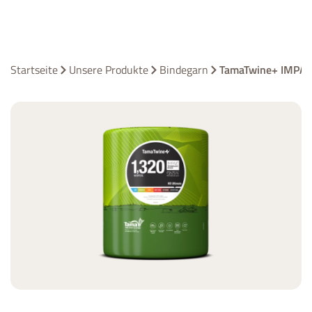
Startseite
Unsere Produkte
Bindegarn
TamaTwine+ IMPAX