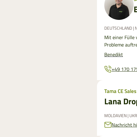
DEUTSCHLAND | 
Mit einer Füll
Probleme auftre
Benedikt
+49 170 17
Tama CE Sales
Lana Dr
MOLDAVIEN | UK
Nachricht h