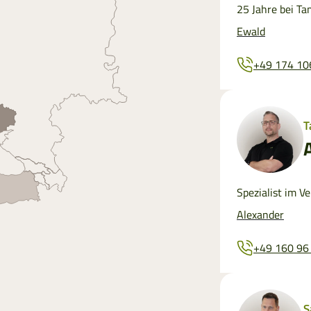
25 Jahre bei Ta
Ewald
+49 174 10
T
Spezialist im V
Alexander
+49 160 96
S