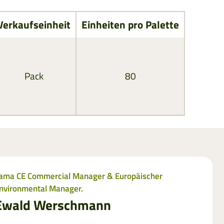
Verkaufseinheit
Einheiten pro Palette
Pack
80
ama CE Commercial Manager & Europäischer
nvironmental Manager.
Ewald Werschmann