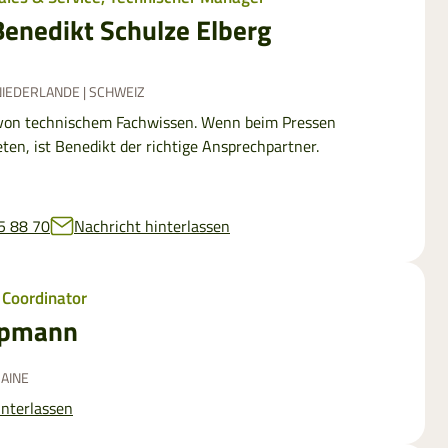
Benedikt Schulze Elberg
NIEDERLANDE | SCHWEIZ
e von technischem Fachwissen. Wenn beim Pressen
ten, ist Benedikt der richtige Ansprechpartner.
5 88 70
Nachricht hinterlassen
 Coordinator
opmann
RAINE
interlassen