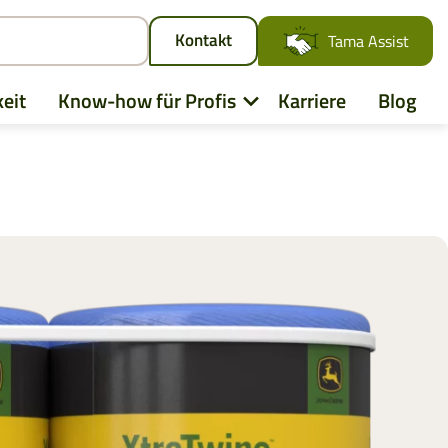
Kontakt
Tama Assist
eit
Know-how für Profis
Karriere
Blog
d