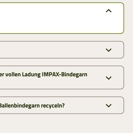
iner vollen Ladung IMPAX-Bindegarn
Ballenbindegarn recyceln?