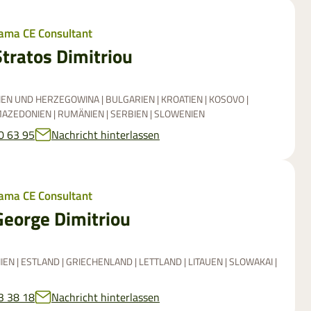
ama CE Consultant
Stratos Dimitriou
IEN UND HERZEGOWINA | BULGARIEN | KROATIEN | KOSOVO |
AZEDONIEN | RUMÄNIEN | SERBIEN | SLOWENIEN
0 63 95
Nachricht hinterlassen
ama CE Consultant
George Dimitriou
EN | ESTLAND | GRIECHENLAND | LETTLAND | LITAUEN | SLOWAKAI |
3 38 18
Nachricht hinterlassen