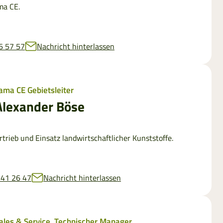
ma CE.
6 57 57
Nachricht hinterlassen
ama CE Gebietsleiter
Alexander Böse
ertrieb und Einsatz landwirtschaftlicher Kunststoffe.
 41 26 47
Nachricht hinterlassen
ales & Service, Technischer Manager