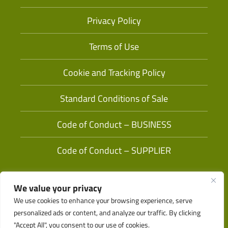
Privacy Policy
Terms of Use
Cookie and Tracking Policy
Standard Conditions of Sale
Code of Conduct – BUSINESS
Code of Conduct – SUPPLIER
We value your privacy
We use cookies to enhance your browsing experience, serve
personalized ads or content, and analyze our traffic. By clicking
"Accept All", you consent to our use of cookies.