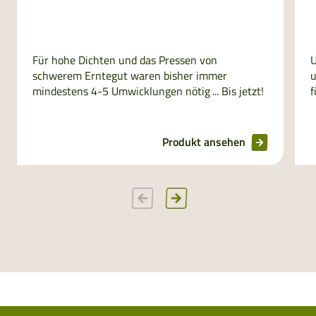
Für hohe Dichten und das Pressen von
U
schwerem Erntegut waren bisher immer
u
mindestens 4-5 Umwicklungen nötig ... Bis jetzt!
f
Produkt ansehen