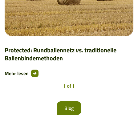
Protected: Rundballennetz vs. traditionelle
Ballenbindemethoden
Mehr lesen
1 of 1
Blog