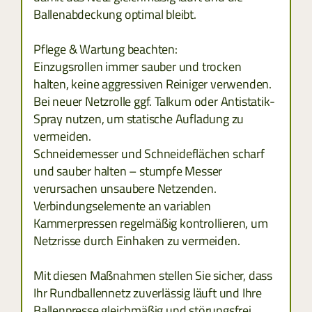
Ballenabdeckung optimal bleibt.
SLOWAKAI
Pflege & Wartung beachten:
TÜRKEI
Einzugsrollen immer sauber und trocken
halten, keine aggressiven Reiniger verwenden.
Bei neuer Netzrolle ggf. Talkum oder Antistatik-
Spray nutzen, um statische Aufladung zu
vermeiden.
Schneidemesser und Schneideflächen scharf
und sauber halten – stumpfe Messer
verursachen unsaubere Netzenden.
Verbindungselemente an variablen
Kammerpressen regelmäßig kontrollieren, um
Netzrisse durch Einhaken zu vermeiden.
Mit diesen Maßnahmen stellen Sie sicher, dass
Ihr Rundballennetz zuverlässig läuft und Ihre
Ballenpresse gleichmäßig und störungsfrei