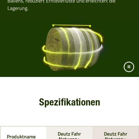
Ballens, reduziert Ernteverluste und erleichtert die
Lagerung.
Spezifikationen
Deutz Fahr
Deutz Fahr
Produktname