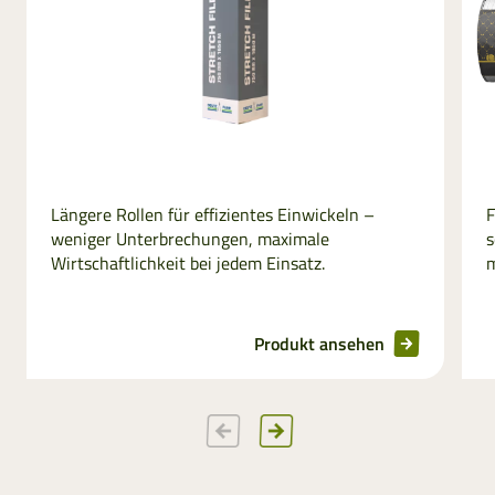
Längere Rollen für effizientes Einwickeln –
F
weniger Unterbrechungen, maximale
s
Wirtschaftlichkeit bei jedem Einsatz.
m
Produkt ansehen