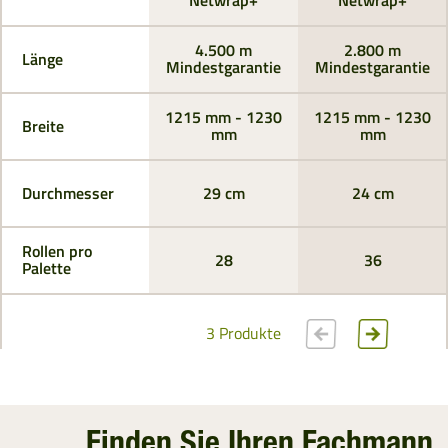
Netwrap+
Netwrap+
4.500 m
2.800 m
Länge
Mindestgarantie
Mindestgarantie
1215 mm - 1230
1215 mm - 1230
Breite
mm
mm
Durchmesser
29 cm
24 cm
Rollen pro
28
36
Palette
3 Produkte
Finden Sie Ihren Fachmann