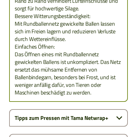
Rand zu Rand verhindert Lufteinschlüsse und
sorgt für hochwertige Silage.
Bessere Witterungsbeständigkeit:
SLOWAKAI
Mit Rundballennetz gewickelte Ballen lassen
sich im Freien lagern und reduzieren Verluste
TÜRKEI
durch Wettereinflüsse.
Einfaches Öffnen:
Das Öffnen eines mit Rundballennetz
gewickelten Ballens ist unkompliziert. Das Netz
ersetzt das mühsame Entfernen von
Ballenbindegarn, besonders bei Frost, und ist
weniger anfällig dafür, von Tieren oder
Maschinen beschädigt zu werden.
Tipps zum Pressen mit Tama Netwrap+