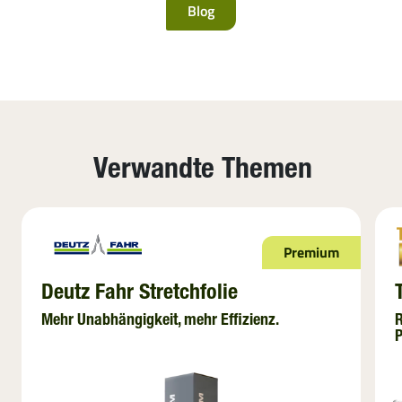
Blog
Verwandte Themen
Premium
Deutz Fahr Stretchfolie
Mehr Unabhängigkeit, mehr Effizienz.
R
P