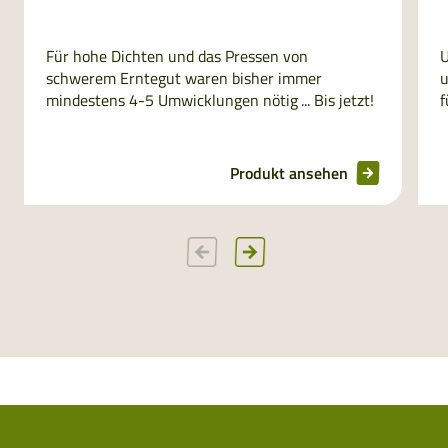
Für hohe Dichten und das Pressen von
U
schwerem Erntegut waren bisher immer
u
mindestens 4-5 Umwicklungen nötig ... Bis jetzt!
f
Produkt ansehen