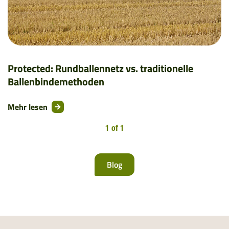
Protected: Rundballennetz vs. traditionelle
Ballenbindemethoden
Mehr lesen
1 of 1
Blog