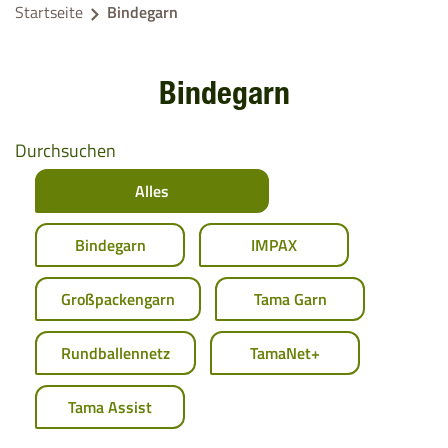
Startseite
Bindegarn
Bindegarn
Durchsuchen
Alles
Bindegarn
IMPAX
Großpackengarn
Tama Garn
Rundballennetz
TamaNet+
Tama Assist