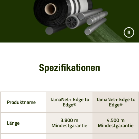
Spezifikationen
TamaNet+ Edge to
TamaNet+ Edge to
Produktname
Edge®
Edge®
3.800 m
4.500 m
Länge
Mindestgarantie
Mindestgarantie