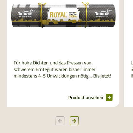
Für hohe Dichten und das Pressen von
U
schwerem Erntegut waren bisher immer
S
mindestens 4-5 Umwicklungen nötig ... Bis jetzt!
I
Produkt ansehen