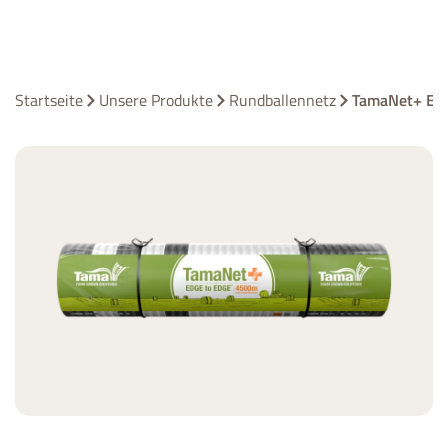
Startseite
Unsere Produkte
Rundballennetz
TamaNet+ Edg