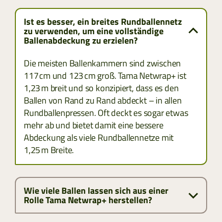
Ist es besser, ein breites Rundballennetz
zu verwenden, um eine vollständige
Ballenabdeckung zu erzielen?
Die meisten Ballenkammern sind zwischen
117 cm und 123 cm groß. Tama Netwrap+ ist
1,23 m breit und so konzipiert, dass es den
Ballen von Rand zu Rand abdeckt – in allen
Rundballenpressen. Oft deckt es sogar etwas
mehr ab und bietet damit eine bessere
Abdeckung als viele Rundballennetze mit
1,25 m Breite.
Wie viele Ballen lassen sich aus einer
Rolle Tama Netwrap+ herstellen?