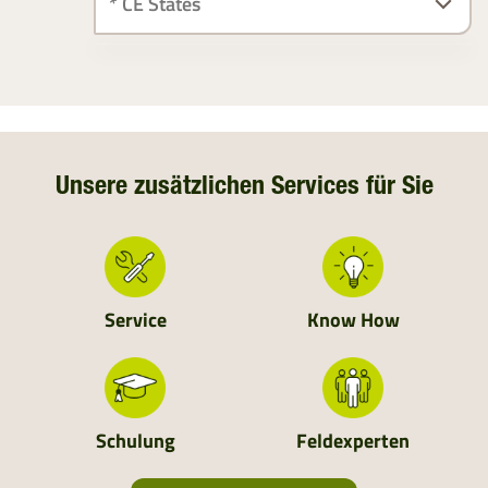
ÖSTERREICH
SÜDDEUTSCHLAND
DEUTSCHLAND
Unsere zusätzlichen Services für Sie
NIEDERLANDE
SCHWEIZ
Service
Know How
MOLDAVIEN
UKRAINE
Schulung
Feldexperten
ALBANIEN