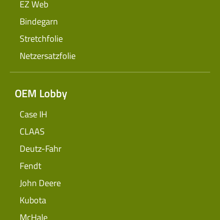
EZ Web
Bindegarn
Stretchfolie
Netzersatzfolie
OEM Lobby
Case IH
CLAAS
Deutz-Fahr
Fendt
John Deere
Kubota
McHale