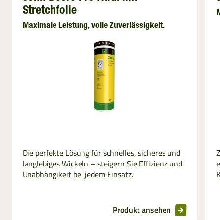
Stretchfolie
M
Maximale Leistung, volle Zuverlässigkeit.
Die perfekte Lösung für schnelles, sicheres und
Z
langlebiges Wickeln – steigern Sie Effizienz und
e
Unabhängikeit bei jedem Einsatz.
K
Produkt ansehen