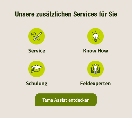
DEUTSCHLAND
Unsere zusätzlichen Services für Sie
NIEDERLANDE
SCHWEIZ
Service
Know How
MOLDAVIEN
UKRAINE
Schulung
Feldexperten
ALBANIEN
Tama Assist entdecken
BOSNIEN UND HERZEGOWINA
BULGARIEN