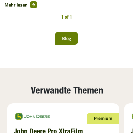
Mehr lesen
1 of 1
Blog
Verwandte Themen
Premium
John Deere Pro XtraFilm