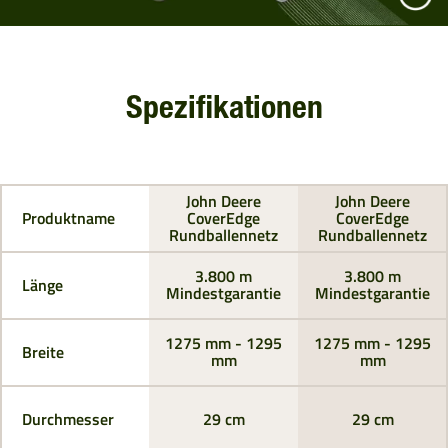
Spezifikationen
John Deere
John Deere
Produktname
CoverEdge
CoverEdge
Rundballennetz
Rundballennetz
3.800 m
3.800 m
Länge
Mindestgarantie
Mindestgarantie
1275 mm - 1295
1275 mm - 1295
Breite
mm
mm
Durchmesser
29 cm
29 cm